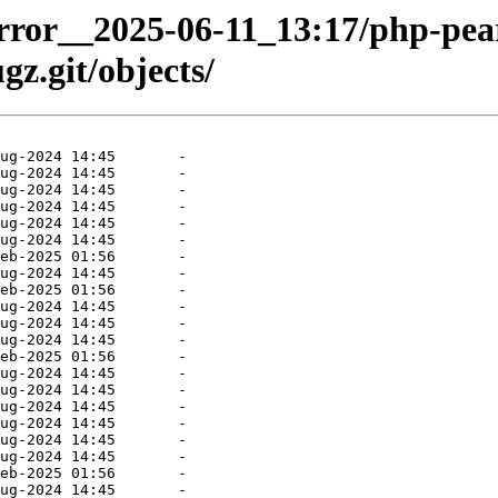
mirror__2025-06-11_13:17/php-pea
z.git/objects/