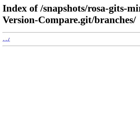
Index of /snapshots/rosa-gits-m
Version-Compare.git/branches/
../