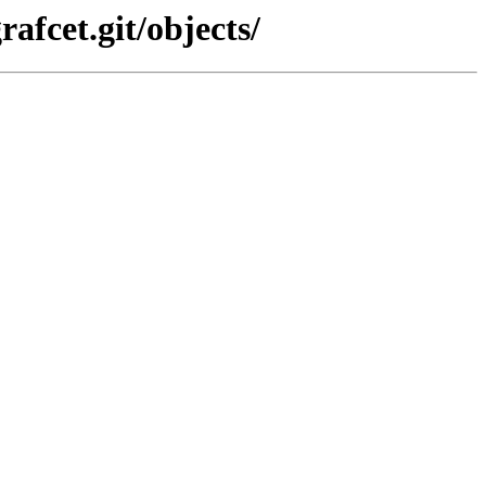
afcet.git/objects/