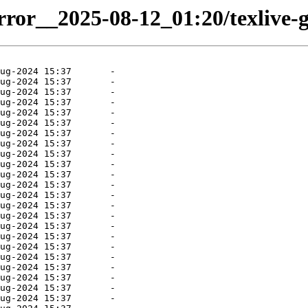
rror__2025-08-12_01:20/texlive-gr