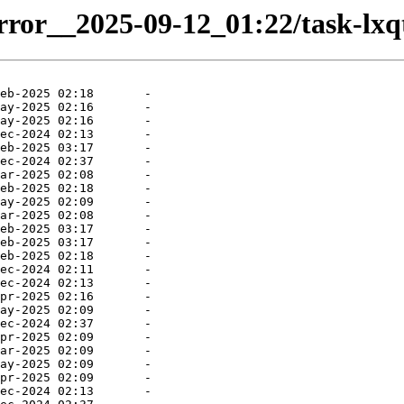
rror__2025-09-12_01:22/task-lxqt