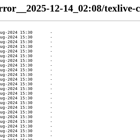
rror__2025-12-14_02:08/texlive-co