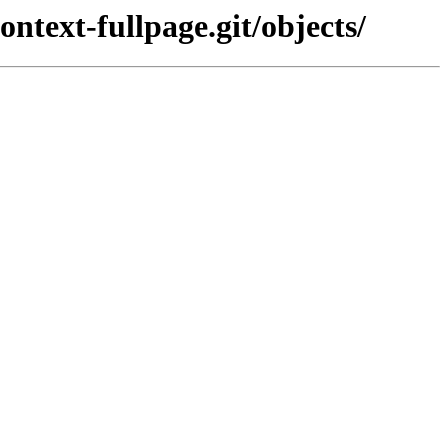
ntext-fullpage.git/objects/