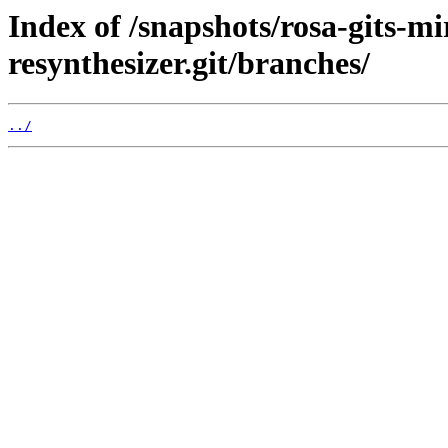
Index of /snapshots/rosa-gits-
resynthesizer.git/branches/
../