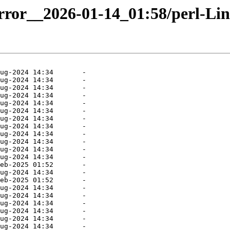
irror__2026-01-14_01:58/perl-Li