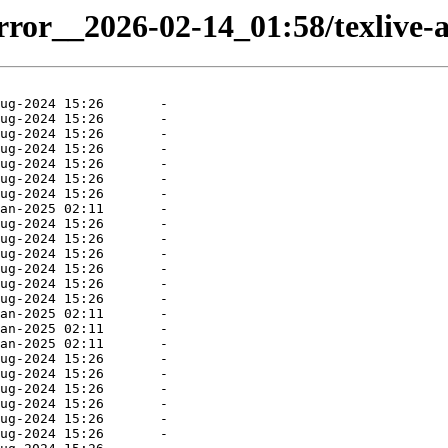
irror__2026-02-14_01:58/texlive-a