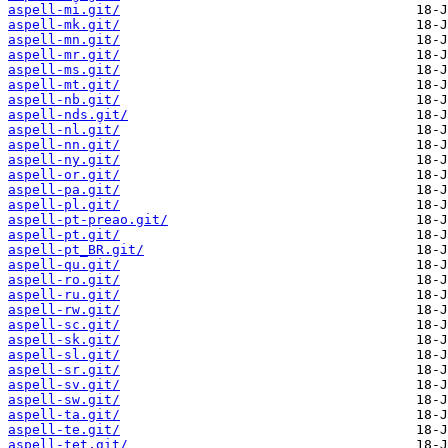
aspell-mi.git/
aspell-mk.git/
aspell-mn.git/
aspell-mr.git/
aspell-ms.git/
aspell-mt.git/
aspell-nb.git/
aspell-nds.git/
aspell-nl.git/
aspell-nn.git/
aspell-ny.git/
aspell-or.git/
aspell-pa.git/
aspell-pl.git/
aspell-pt-preao.git/
aspell-pt.git/
aspell-pt_BR.git/
aspell-qu.git/
aspell-ro.git/
aspell-ru.git/
aspell-rw.git/
aspell-sc.git/
aspell-sk.git/
aspell-sl.git/
aspell-sr.git/
aspell-sv.git/
aspell-sw.git/
aspell-ta.git/
aspell-te.git/
aspell-tet.git/