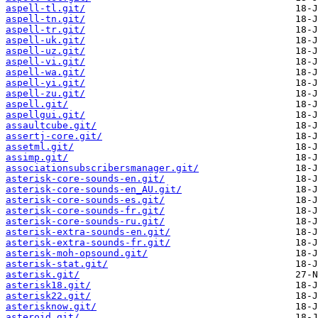
aspell-tl.git/
aspell-tn.git/
aspell-tr.git/
aspell-uk.git/
aspell-uz.git/
aspell-vi.git/
aspell-wa.git/
aspell-yi.git/
aspell-zu.git/
aspell.git/
aspellgui.git/
assaultcube.git/
assertj-core.git/
assetml.git/
assimp.git/
associationsubscribersmanager.git/
asterisk-core-sounds-en.git/
asterisk-core-sounds-en_AU.git/
asterisk-core-sounds-es.git/
asterisk-core-sounds-fr.git/
asterisk-core-sounds-ru.git/
asterisk-extra-sounds-en.git/
asterisk-extra-sounds-fr.git/
asterisk-moh-opsound.git/
asterisk-stat.git/
asterisk.git/
asterisk18.git/
asterisk22.git/
asterisknow.git/
asteroid.git/