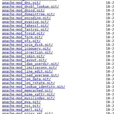
apache-mod_dns.git/
apache-mod_dnsbl_lookup.git/
apache-mod_dnssd.git/
apache-mod_domaintree.git/
apache-mod_encoding.git/
apache-mod_evasive.git/
apache-mod_fakessl.git/
apache-mod_fastcgi.git/
apache-mod_fcgid.git/
apache-mod_form.git/
apache-mod_gfx.git/
apache-mod_gzip_disk.git/
apache-mod_icpquery.git/
apache-mod_injection.git/
apache-mod_jsmin.git/
apache-mod_layout.git/
apache-mod_ldap_userdir.git/
apache-mod_limitipconn.git/
apache-mod_line_edit.git/
apache-mod_load_average.git/
apache-mod_log_data.git/
apache-mod_log_rotate.git/
apache-mod_lookup_identity.git/
apache-mod_memcached.git/
apache-mod_mime_xattr.git/
apache-mod_musicindex.git/
apache-mod_mya.git/
apache-mod_nss.git/
apache-mod_perl.git/
apache-mod_proxy_xml.git/