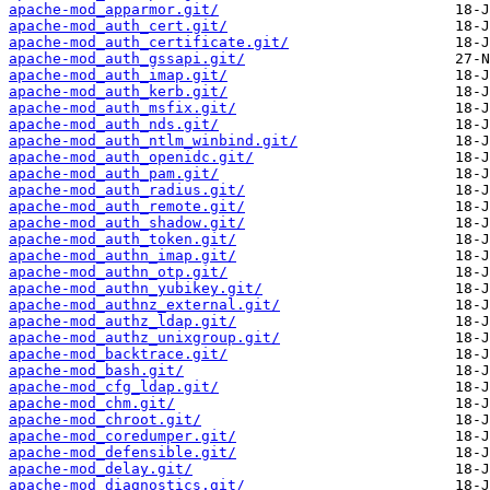
apache-mod_apparmor.git/
apache-mod_auth_cert.git/
apache-mod_auth_certificate.git/
apache-mod_auth_gssapi.git/
apache-mod_auth_imap.git/
apache-mod_auth_kerb.git/
apache-mod_auth_msfix.git/
apache-mod_auth_nds.git/
apache-mod_auth_ntlm_winbind.git/
apache-mod_auth_openidc.git/
apache-mod_auth_pam.git/
apache-mod_auth_radius.git/
apache-mod_auth_remote.git/
apache-mod_auth_shadow.git/
apache-mod_auth_token.git/
apache-mod_authn_imap.git/
apache-mod_authn_otp.git/
apache-mod_authn_yubikey.git/
apache-mod_authnz_external.git/
apache-mod_authz_ldap.git/
apache-mod_authz_unixgroup.git/
apache-mod_backtrace.git/
apache-mod_bash.git/
apache-mod_cfg_ldap.git/
apache-mod_chm.git/
apache-mod_chroot.git/
apache-mod_coredumper.git/
apache-mod_defensible.git/
apache-mod_delay.git/
apache-mod_diagnostics.git/