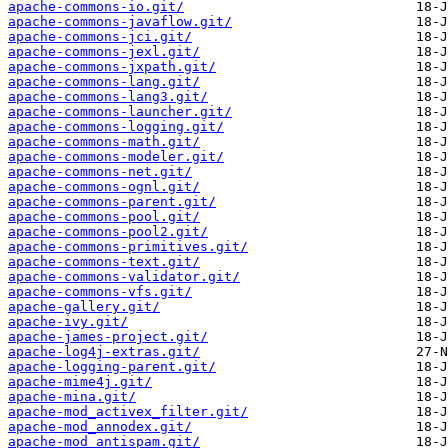
apache-commons-io.git/
apache-commons-javaflow.git/
apache-commons-jci.git/
apache-commons-jexl.git/
apache-commons-jxpath.git/
apache-commons-lang.git/
apache-commons-lang3.git/
apache-commons-launcher.git/
apache-commons-logging.git/
apache-commons-math.git/
apache-commons-modeler.git/
apache-commons-net.git/
apache-commons-ognl.git/
apache-commons-parent.git/
apache-commons-pool.git/
apache-commons-pool2.git/
apache-commons-primitives.git/
apache-commons-text.git/
apache-commons-validator.git/
apache-commons-vfs.git/
apache-gallery.git/
apache-ivy.git/
apache-james-project.git/
apache-log4j-extras.git/
apache-logging-parent.git/
apache-mime4j.git/
apache-mina.git/
apache-mod_activex_filter.git/
apache-mod_annodex.git/
apache-mod_antispam.git/