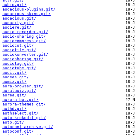
attr.git/
aubio.git/
audacious-plugins.git/
audacious-skins.git/
audacious.git/
audacity.git/
audiere.git/
audio-recorder.git/
audio-sharing.git/
audiocompress.git/
audiocut.git/
audiofile.git/
audiokonverter.git/
audiosharing.git/
audiotag.git/
audiotube.git/
audit.git/
augeas.git/
aumix.git/
aura-browser.git/
auralquiz.git/
aurea.git/
aurora-bot.git/
aurora-themes.git/
authd.git/
authselect.git/
auto-krokodil.git/
auto.git/
autoconf-archive.git/
autoconf.git/