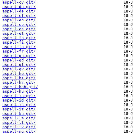
aspell-cy.git/
aspell-da.git/
aspell-de.git/
aspell-el.git/
aspell-en.git/
aspell-eo.git/
aspell-es.git/
aspell-et.git/
aspell-fa.git/
aspell-fi.git/
aspell-fo.git/
aspell-fr.git/
aspell-ga.git/
aspell-gd.git/
aspell-gl.git/
aspell-gv.git/
aspell-he.git/
aspell-hi.git/
aspell-hr.git/
aspell-hsb.git/
aspell-hu.git/
aspell-ia.git/
aspell-id.git/
aspell-is.git/
aspell-it.git/
aspell-ku.git/
aspell-la.git/
aspell-lt.git/
aspell-lv.git/
aspell-mg.git/