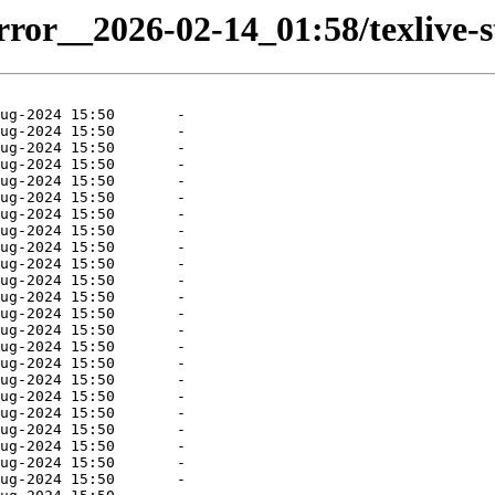
rror__2026-02-14_01:58/texlive-st